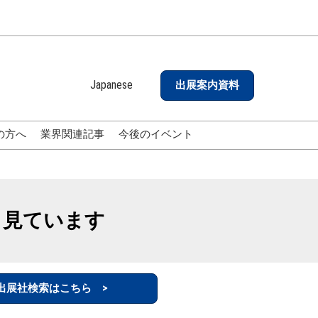
Japanese
出展案内資料
Japanese
English
の方へ
業界関連記事
今後のイベント
も見ています
出展社検索はこちら >