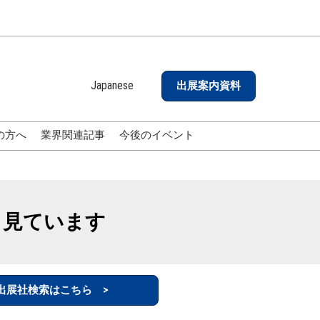
Japanese
出展案内資料
Japanese
English
の方へ
業界関連記事
今後のイベント
も見ています
出展社検索はこちら >