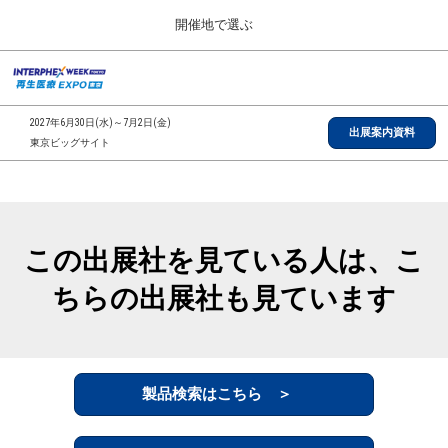
Press
ス
開催地で選ぶ
Escape
キ
to
ッ
close
総合TOP
グ
プ
the
ロ
2026年09月30日
し
ー
menu.
インテックス大阪/INTEX Osaka, Japan
2027年6月30日(水)～7月2日(金)
バ
出展案内資料
て
東京ビッグサイト
ル
進
ナ
【2026年9月】大阪展
ビ
む
2026年09月30日
ゲ
インテックス大阪/INTEX Osaka, Japan
ー
シ
この出展社を見ている人は、こ
ョ
【2027年6月】東京展
ン
2027年06月30日
ちらの出展社も見ています
を
東京ビッグサイト/Tokyo Big Sight
折
り
た
全国ローカル
た
む
製品検索はこちら ＞