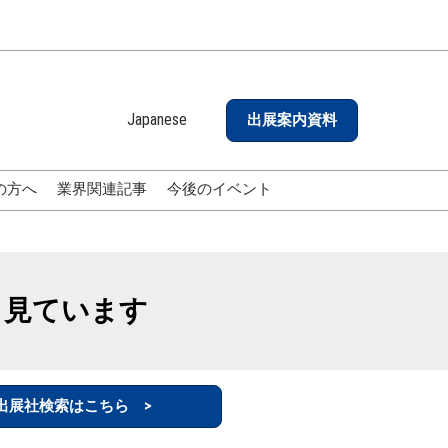
Japanese
出展案内資料
Japanese
English
の方へ
業界関連記事
今後のイベント
も見ています
出展社検索はこちら >