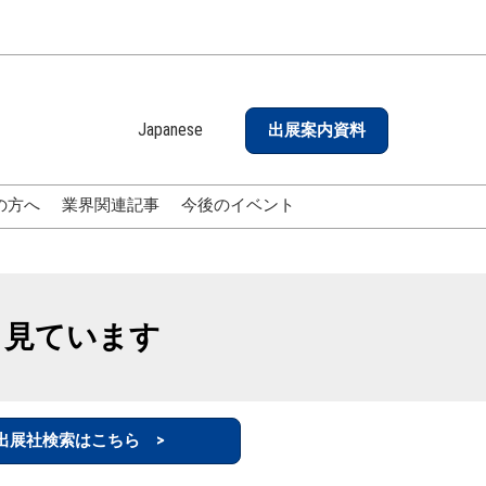
Japanese
出展案内資料
Japanese
English
の方へ
業界関連記事
今後のイベント
も見ています
出展社検索はこちら >