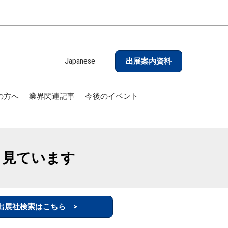
Japanese
出展案内資料
Japanese
English
の方へ
業界関連記事
今後のイベント
も見ています
出展社検索はこちら >