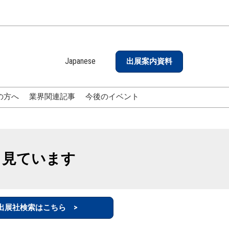
Japanese
出展案内資料
Japanese
English
の方へ
業界関連記事
今後のイベント
も見ています
出展社検索はこちら >