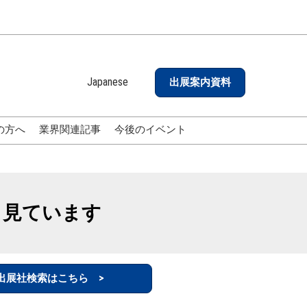
Japanese
出展案内資料
Japanese
English
の方へ
業界関連記事
今後のイベント
も見ています
出展社検索はこちら >