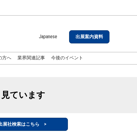
Japanese
出展案内資料
Japanese
English
の方へ
業界関連記事
今後のイベント
も見ています
出展社検索はこちら >