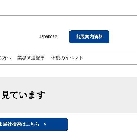
Japanese
出展案内資料
Japanese
English
の方へ
業界関連記事
今後のイベント
も見ています
出展社検索はこちら >