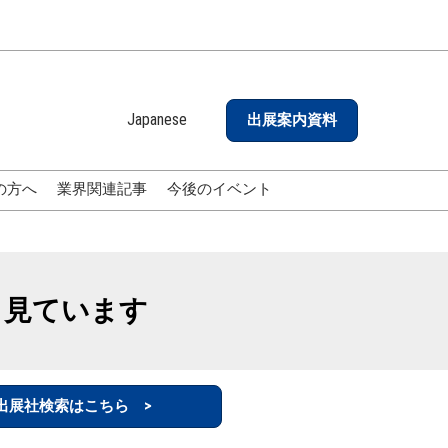
Japanese
出展案内資料
Japanese
English
の方へ
業界関連記事
今後のイベント
も見ています
出展社検索はこちら >