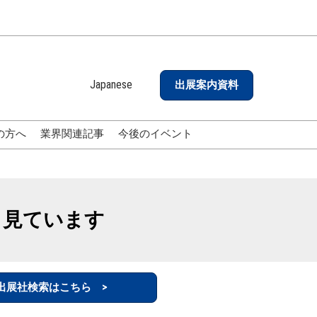
Japanese
出展案内資料
Japanese
English
の方へ
業界関連記事
今後のイベント
も見ています
出展社検索はこちら >