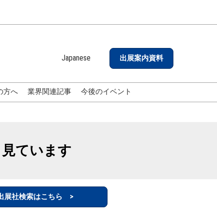
Japanese
出展案内資料
Japanese
English
の方へ
業界関連記事
今後のイベント
も見ています
出展社検索はこちら >