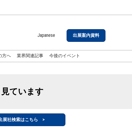
Japanese
出展案内資料
Japanese
English
の方へ
業界関連記事
今後のイベント
も見ています
出展社検索はこちら >