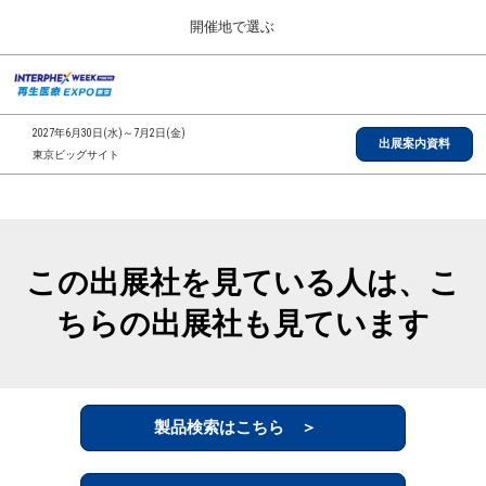
Press
ス
開催地で選ぶ
Escape
キ
to
ッ
close
総合TOP
グ
プ
the
ロ
2026年09月30日
し
ー
menu.
インテックス大阪/INTEX Osaka, Japan
2027年6月30日(水)～7月2日(金)
バ
出展案内資料
て
東京ビッグサイト
ル
進
ナ
【2026年9月】大阪展
ビ
む
2026年09月30日
ゲ
インテックス大阪/INTEX Osaka, Japan
ー
シ
この出展社を見ている人は、こ
ョ
【2027年6月】東京展
ン
2027年06月30日
ちらの出展社も見ています
を
東京ビッグサイト/Tokyo Big Sight
折
り
た
全国ローカル
た
む
製品検索はこちら ＞