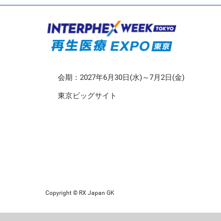
CMO/CDMO EXPO
再生医療EXPO 東京
会期：2027年6月30日(水)～7月2日(金)
東京ビッグサイト
Copyright © RX Japan GK