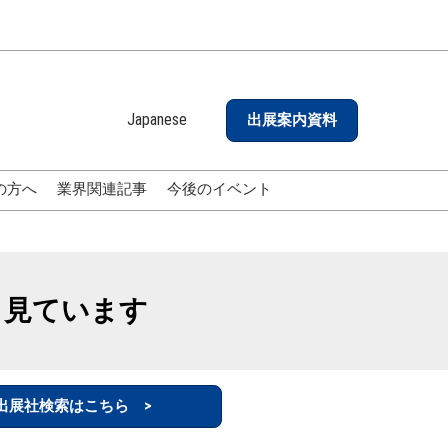
Japanese
出展案内資料
Japanese
English
の方へ
業界関連記事
今後のイベント
も見ています
出展社検索はこちら >