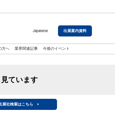
Japanese
出展案内資料
Japanese
English
の方へ
業界関連記事
今後のイベント
も見ています
出展社検索はこちら >