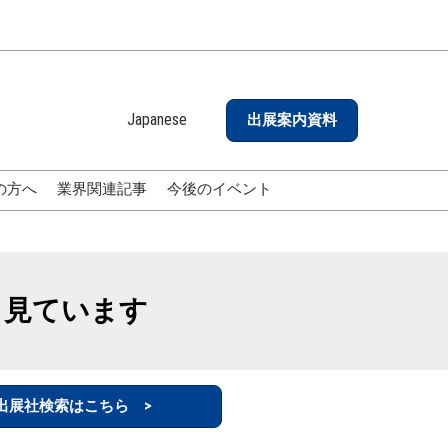
Japanese
出展案内資料
Japanese
English
の方へ
業界関連記事
今後のイベント
も見ています
出展社検索はこちら >