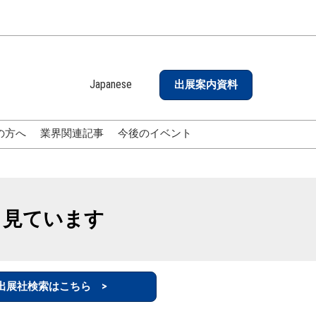
Japanese
出展案内資料
Japanese
English
の方へ
業界関連記事
今後のイベント
も見ています
出展社検索はこちら >