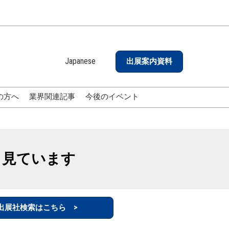
Japanese
出展案内資料
Japanese
English
の方へ
業界関連記事
今後のイベント
も見ています
出展社検索はこちら >