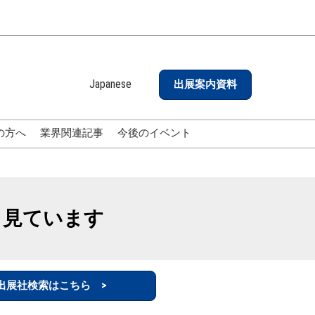
Japanese
出展案内資料
Japanese
English
の方へ
業界関連記事
今後のイベント
も見ています
出展社検索はこちら >