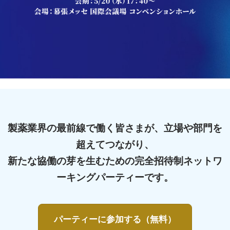
製
薬
業
界
製薬業界の最前線で働く皆さまが、立場や部門を
の
超えてつながり、
新たな協働の芽を生むための完全招待制ネットワ
た
ーキングパーティーです。
め
パーティーに参加する（無料）