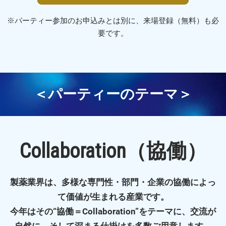
の
※パーティー参加のお申込みとは別に、来場登録（無料）も必
要です。
ネ
ッ
＜パーティーのテーマ＞
ト
ワ
Collaboration（協働）
ー
製薬業界は、多様な専門性・部門・企業の協働によっ
て価値が生まれる産業です。
キ
今年はその“協働＝Collaboration”をテーマに、交流が