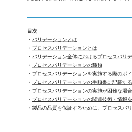
目次
・
バリデーションとは
・
プロセスバリデーションとは
・
バリデーション全体におけるプロセスバリ
・
プロセスバリデーションの種類
・
プロセスバリデーションを実施する際のポ
・
プロセスバリデーションの手順書に記載す
・
プロセスバリデーションの実施が困難な場
・
プロセスバリデーションの関連技術・情報を
・
製品の品質を保証するために、プロセスバ