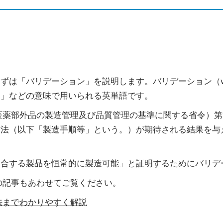
は「バリデーション」を説明します。バリデーション（vali
査」などの意味で用いられる英単語です。
医薬部外品の製造管理及び品質管理の基準に関する省令）第
方法（以下「製造手順等」という。）が期待される結果を与
適合する製品を恒常的に製造可能」と証明するためにバリデ
の記事もあわせてご覧ください。
法までわかりやすく解説