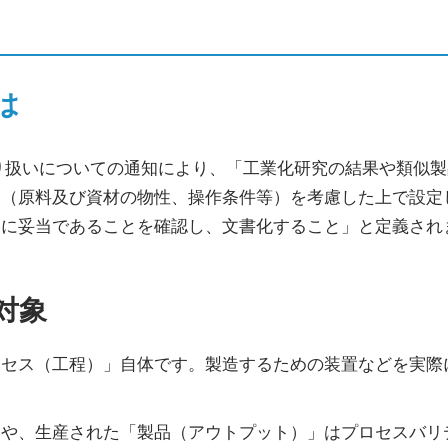
は
り扱いについての通知により、「工業化研究の結果や類似
因（原料及び資材の物性、操作条件等）を考慮した上で設定
めに妥当であることを確認し、文書化すること」と定義され
対象
ロセス（工程）」自体です。製造するための装置などを実際
」や、生産された「製品（アウトプット）」はプロセスバリ