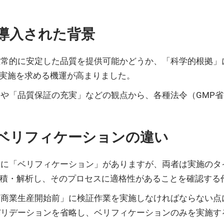
導入された背景
恒常的に安定した品質を提供可能かどうか、「科学的根拠」
に実施を求める機運が高まりました。
や「品質保証の充実」などの観点から、各種法令（GMP
ベリフィケーションの違い
きに「ベリフィケーション」がありますが、両者は実施のタ
データを集積・解析し、そのプロセスに適格性があることを確認す
「商業生産開始前」に検証作業を実施しなければならない点
バリデーションを省略し、ベリフィケーションのみを実施す