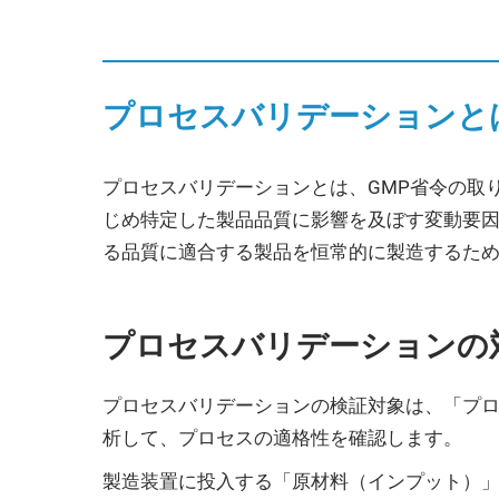
プロセスバリデーションと
プロセスバリデーションとは、GMP省令の取
じめ特定した製品品質に影響を及ぼす変動要
る品質に適合する製品を恒常的に製造するた
プロセスバリデーションの
プロセスバリデーションの検証対象は、「プ
析して、プロセスの適格性を確認します。
製造装置に投入する「原材料（インプット）