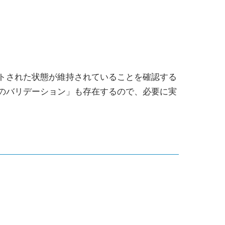
トされた状態が維持されていることを確認する
のバリデーション」も存在するので、必要に実