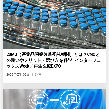
CDMO（医薬品開発製造受託機関）とは？CMOと
の違いやメリット・選び方を解説│インターフェ
ックスWeek／再生医療EXPO
2026年07月02日
記事