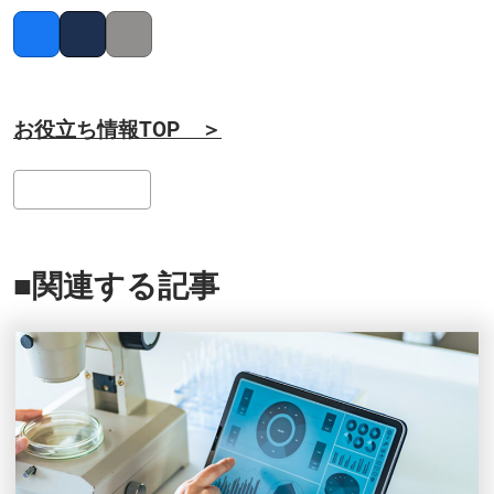
Facebook
Twitter
Copy link
お役立ち情報TOP ＞
検
索
■関連する記事