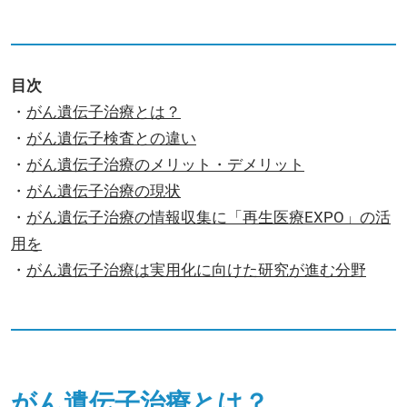
目次
・
がん遺伝子治療とは？
・
がん遺伝子検査との違い
・
がん遺伝子治療のメリット・デメリット
・
がん遺伝子治療の現状
・
がん遺伝子治療の情報収集に「再生医療EXPO」の活
用を
・
がん遺伝子治療は実用化に向けた研究が進む分野
がん遺伝子治療とは？