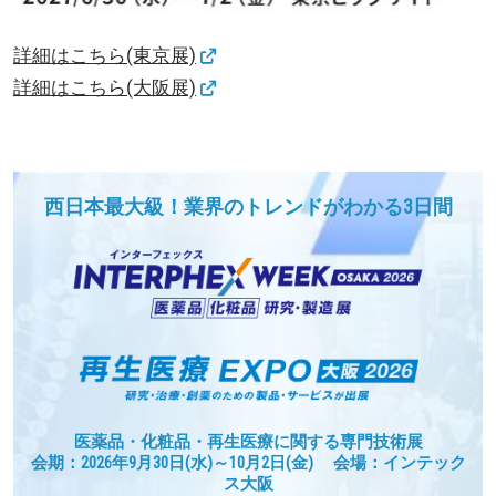
詳細はこちら(東京展)
詳細はこちら(大阪展)
西日本最大級！業界のトレンドがわかる3日間
医薬品・化粧品・再生医療に関する専門技術展
会期：2026年9月30日(水)～10月2日(金) 会場：インテック
ス大阪