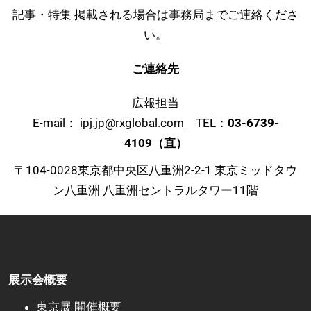
記事・特集 掲載される場合は事務局までご連絡くださ
い。
ご連絡先
広報担当
E-mail：
ipj.jp@rxglobal.com
TEL：
03-6739-
4109（直）
〒104-0028東京都中央区八重洲2-2-1 東京ミッドタウ
ン八重洲 八重洲セントラルタワー11階
展示会概要
東京展 開催概要