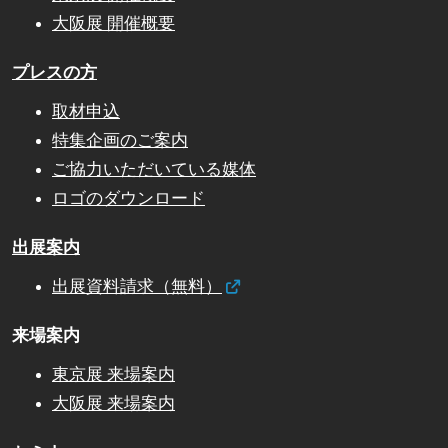
大阪展 開催概要
プレスの方
取材申込
特集企画のご案内
ご協力いただいている媒体
ロゴのダウンロード
出展案内
出展資料請求（無料）
来場案内
東京展 来場案内
大阪展 来場案内