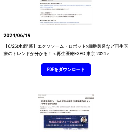
2024/06/19
【6/26(⽔)開幕】エクソソーム・ロボット×細胞製造など再⽣医
療のトレンドが分かる！＜再⽣医療EXPO 東京 2024＞
PDFをダウンロード