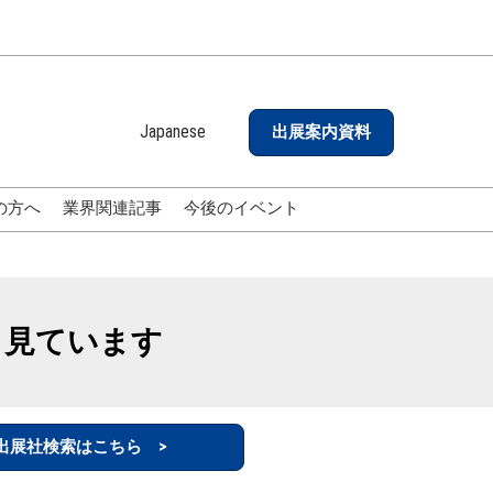
Japanese
出展案内資料
Japanese
English
の方へ
業界関連記事
今後のイベント
も見ています
出展社検索はこちら >