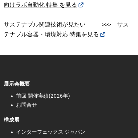
向けラボ自動化 特集 を見る
サステナブル関連技術が見たい >>>
サス
テナブル容器・環境対応 特集を見る
展示会概要
前回 開催実績(2026年)
お問合せ
構成展
インターフェックス ジャパン