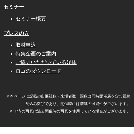
セミナー
セミナー概要
プレスの方
取材申込
特集企画のご案内
ご協力いただいている媒体
ロゴのダウンロード
※本ページに記載の出展社数・来場者数・国数は同時開催展を含む最終
見込み数字であり、開催時には増減の可能性がございます。
※HP内の写真は過去開催時の写真を使用している場合がございます。